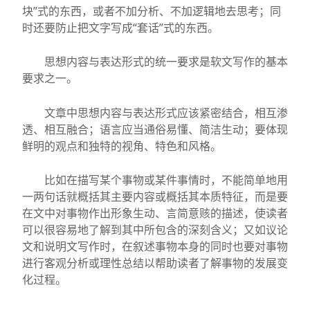
块”式的东西，或者不加分析、不加逻辑地去思考；同
时还要防止把文字写成“套话”式的东西。
思想内容与表达形式的统一要求是软文写作的基本
要求之一。
文章中思想内容与表达形式应该紧密结合，相互渗
透、相互融合；语言应当通俗易懂、简洁生动；要体现
鲜明的观点和独特的视角、特色和风格。
比如在描写某个事物或某件事情时，不能简单地用
一两句话就概括其主要内容或概括其本质特征，而是要
在文中对事物作出形象生动、言简意赅的描述，使读者
可以很容易地了解到其中所包含的深刻含义；又如议论
文和说明文写作时，在叙述事物本身的同时也要对事物
进行客观分析或理性总结以帮助读者了解事物的发展变
化过程。