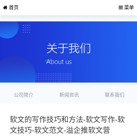
首页
菜单
公司简介
新闻资讯
联系我们
软文的写作技巧和方法-软文写作-软
文技巧-软文范文-溢企推软文营