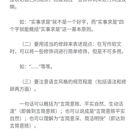
映。
如：“实事求是”就不是一个好字，而“实事求是”四
个字就能概括“实事求是”这一基本原则。
（二）要用适当的修辞来表述观点：在写作软文
时，可以将一些修饰词进行简单修饰，但是不可多用。
如：“……”等等。
（三）要注意语言风格的规范程度（包括语法和修
辞两方面）。
一句话可以概括为“言简意赅、平实自然、生动活
泼”（即做到言简意赅）；也可以说成是“言简意赅平实
自然）；也可以理解为“言简意深、简洁明快”（即达到
言简意赅）。