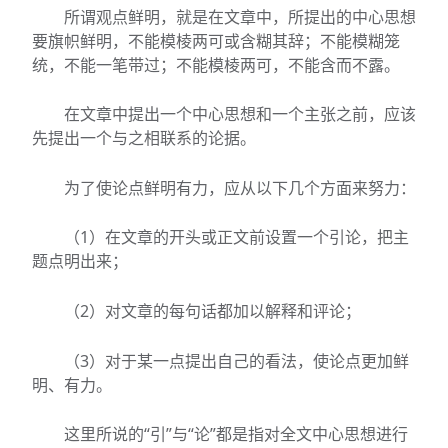
所谓观点鲜明，就是在文章中，所提出的中心思想
要旗帜鲜明，不能模棱两可或含糊其辞；不能模糊笼
统，不能一笔带过；不能模棱两可，不能含而不露。
在文章中提出一个中心思想和一个主张之前，应该
先提出一个与之相联系的论据。
为了使论点鲜明有力，应从以下几个方面来努力：
（1）在文章的开头或正文前设置一个引论，把主
题点明出来；
（2）对文章的每句话都加以解释和评论；
（3）对于某一点提出自己的看法，使论点更加鲜
明、有力。
这里所说的“引”与“论”都是指对全文中心思想进行